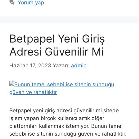
Yorum yap
Betpapel Yeni Giriş
Adresi Güvenilir Mi
Haziran 17, 2023
Yazarı:
admin
Betpapel yeni giriş adresi güvenilir mi sitede
işlem yapan birçok kullanıcı artık diğer
platformları kullanmak istemiyor. Bunun temel
sebebi ise sitenin sunduğu güven ve rahatlıktır.