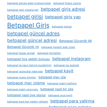
betpapel devam eden promosyonlar
betpapel finans casino
betpapel giris adresi
betpapel gelir potansiyeli
betpapel girisi
betpapel giris yap
Betpapel Giriş
betpapel güncel
betpapel güncel adres
betpapel güncel adresi
Betpapel Güvenilir Mi
Betpapel Güvenlir mi
betpapel güvenli web sitesi
betpapel hesap açmak
betpapel hizmetleri
betpapel instagram
betpapel hoş geldin bonusu
betpapel i̇le nasıl i̇letişim kurabilirim
betpapel i̇os android
betpapel kayit
betpapel jackpotlar hakkında
betpapel maç izle
betpapel lisans bilgileri
betpapel maç izleme
betpapel mobil platform
betpapel nasil bir site
betpapel mobil versiyonu
betpapel nasıl üye olunur
betpapel oyun keyfi
betpapel para yatirma
betpapel para hoş geldin yöntemi