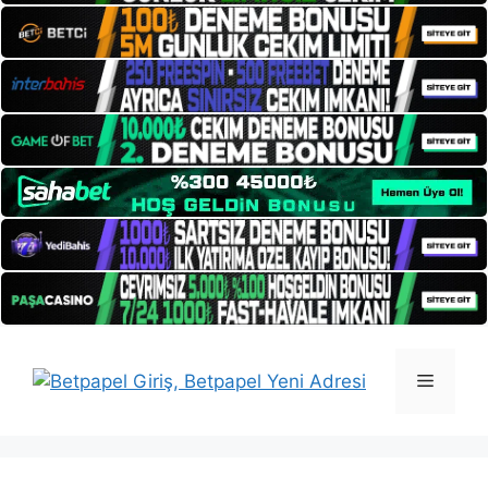
İçeriğe
atla
Menü