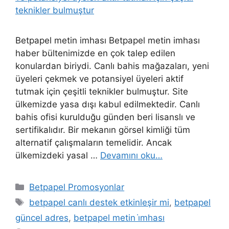
Betpapel metin imhası Betpapel metin imhası
haber bültenimizde en çok talep edilen
konulardan biriydi. Canlı bahis mağazaları, yeni
üyeleri çekmek ve potansiyel üyeleri aktif
tutmak için çeşitli teknikler bulmuştur. Site
ülkemizde yasa dışı kabul edilmektedir. Canlı
bahis ofisi kurulduğu günden beri lisanslı ve
sertifikalıdır. Bir mekanın görsel kimliği tüm
alternatif çalışmaların temelidir. Ancak
ülkemizdeki yasal …
Devamını oku…
Kategoriler
Betpapel Promosyonlar
Etiketler
betpapel canlı destek etkinleşir mi
,
betpapel
güncel adres
,
betpapel metin i̇mhası