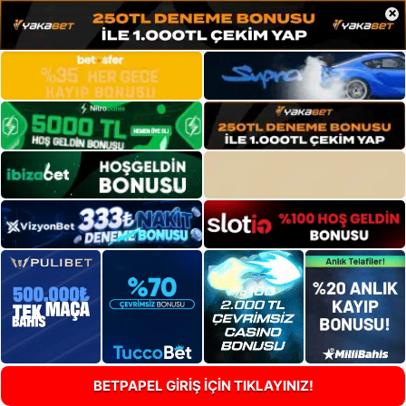
×
BETPAPEL GİRİŞ İÇİN TIKLAYINIZ!