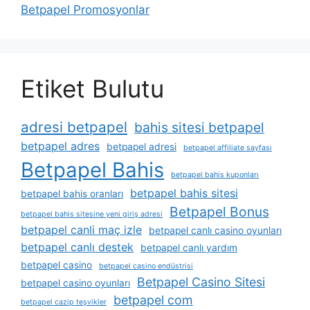
Betpapel Promosyonlar
Etiket Bulutu
adresi betpapel
bahis sitesi betpapel
betpapel adres
betpapel adresi
betpapel affiliate sayfası
Betpapel Bahis
betpapel bahis kuponları
betpapel bahis sitesi
betpapel bahis oranları
Betpapel Bonus
betpapel bahis sitesine yeni giriş adresi
betpapel canli maç izle
betpapel canlı casino oyunları
betpapel canlı destek
betpapel canlı yardım
betpapel casino
betpapel casino endüstrisi
Betpapel Casino Sitesi
betpapel casino oyunları
betpapel com
betpapel cazip teşvikler