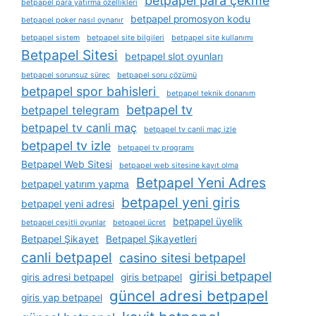
betpapel para çekme
betpapel para yatırma özellikleri
betpapel promosyon kodu
betpapel poker nasıl oynanır
betpapel sistem
betpapel site bilgileri
betpapel site kullanımı
Betpapel Sitesi
betpapel slot oyunları
betpapel sorunsuz süreç
betpapel soru çözümü
betpapel spor bahisleri
betpapel teknik donanım
betpapel tv
betpapel telegram
betpapel tv canli maç
betpapel tv canli maç izle
betpapel tv izle
betpapel tv programı
Betpapel Web Sitesi
betpapel web sitesine kayıt olma
Betpapel Yeni Adres
betpapel yatırım yapma
betpapel yeni giris
betpapel yeni adresi
betpapel üyelik
betpapel çeşitli oyunlar
betpapel ücret
Betpapel Şikayet
Betpapel Şikayetleri
canli betpapel
casino sitesi betpapel
girisi betpapel
giris adresi betpapel
giris betpapel
güncel adresi betpapel
giris yap betpapel