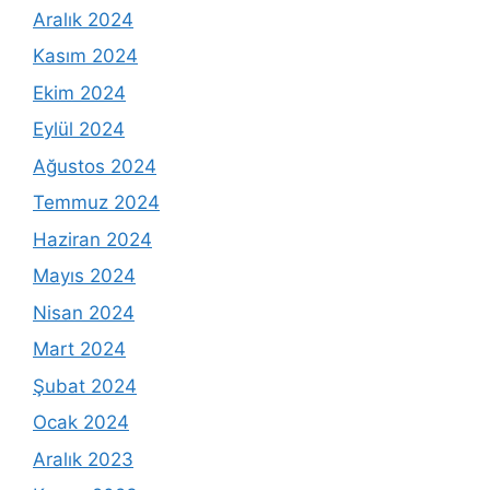
Aralık 2024
Kasım 2024
Ekim 2024
Eylül 2024
Ağustos 2024
Temmuz 2024
Haziran 2024
Mayıs 2024
Nisan 2024
Mart 2024
Şubat 2024
Ocak 2024
Aralık 2023