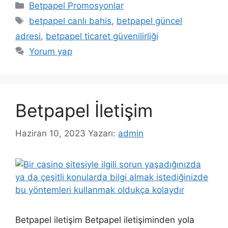
Kategoriler
Betpapel Promosyonlar
Etiketler
betpapel canlı bahis
,
betpapel güncel
adresi
,
betpapel ticaret güvenilirliği
Yorum yap
Betpapel İletişim
Haziran 10, 2023
Yazarı:
admin
Betpapel iletişim Betpapel iletişiminden yola