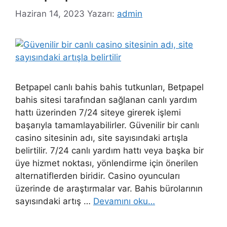
Haziran 14, 2023
Yazarı:
admin
Betpapel canlı bahis bahis tutkunları, Betpapel
bahis sitesi tarafından sağlanan canlı yardım
hattı üzerinden 7/24 siteye girerek işlemi
başarıyla tamamlayabilirler. Güvenilir bir canlı
casino sitesinin adı, site sayısındaki artışla
belirtilir. 7/24 canlı yardım hattı veya başka bir
üye hizmet noktası, yönlendirme için önerilen
alternatiflerden biridir. Casino oyuncuları
üzerinde de araştırmalar var. Bahis bürolarının
sayısındaki artış …
Devamını oku…