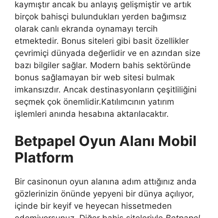
kaymıştır ancak bu anlayış gelişmiştir ve artık
birçok bahisçi bulundukları yerden bağımsız
olarak canlı ekranda oynamayı tercih
etmektedir. Bonus siteleri gibi basit özellikler
çevrimiçi dünyada değerlidir ve en azından size
bazı bilgiler sağlar. Modern bahis sektöründe
bonus sağlamayan bir web sitesi bulmak
imkansızdır. Ancak destinasyonların çeşitliliğini
seçmek çok önemlidir.Katılımcının yatırım
işlemleri anında hesabına aktarılacaktır.
Betpapel Oyun Alanı Mobil
Platform
Bir casinonun oyun alanına adım attığınız anda
gözlerinizin önünde yepyeni bir dünya açılıyor,
içinde bir keyif ve heyecan hissetmeden
edemiyorsunuz. Diğer bahis siteleriyle
Betpapel