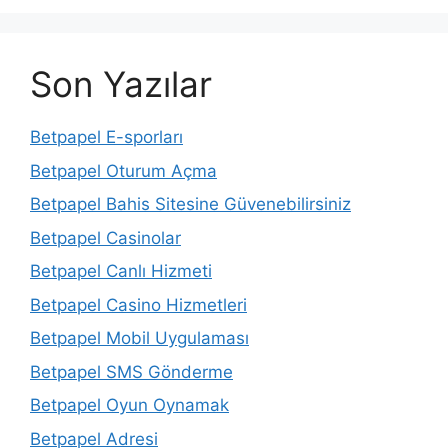
Son Yazılar
Betpapel E-sporları
Betpapel Oturum Açma
Betpapel Bahis Sitesine Güvenebilirsiniz
Betpapel Casinolar
Betpapel Canlı Hizmeti
Betpapel Casino Hizmetleri
Betpapel Mobil Uygulaması
Betpapel SMS Gönderme
Betpapel Oyun Oynamak
Betpapel Adresi