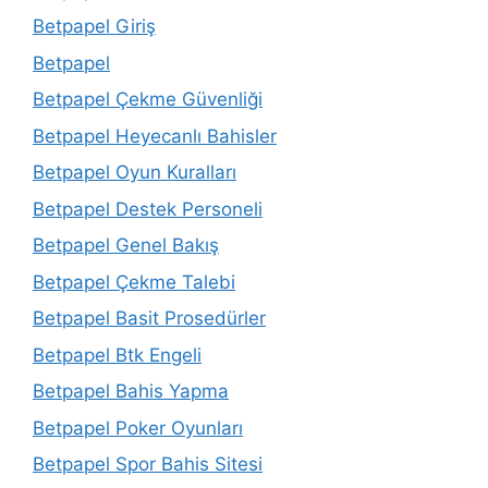
Betpapel Giriş
Betpapel
Betpapel Çekme Güvenliği
Betpapel Heyecanlı Bahisler
Betpapel Oyun Kuralları
Betpapel Destek Personeli
Betpapel Genel Bakış
Betpapel Çekme Talebi
Betpapel Basit Prosedürler
Betpapel Btk Engeli
Betpapel Bahis Yapma
Betpapel Poker Oyunları
Betpapel Spor Bahis Sitesi