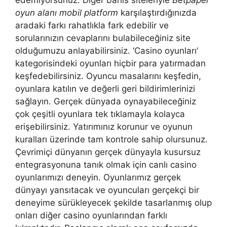
oyun alanı mobil platform
karşılaştırdığınızda
aradaki farkı rahatlıkla fark edebilir ve
sorularınızın cevaplarını bulabileceğiniz site
olduğumuzu anlayabilirsiniz. ‘Casino oyunları’
kategorisindeki oyunları hiçbir para yatırmadan
keşfedebilirsiniz. Oyuncu masalarını keşfedin,
oyunlara katılın ve değerli geri bildirimlerinizi
sağlayın. Gerçek dünyada oynayabileceğiniz
çok çeşitli oyunlara tek tıklamayla kolayca
erişebilirsiniz. Yatırımınız korunur ve oyunun
kuralları üzerinde tam kontrole sahip olursunuz.
Çevrimiçi dünyanın gerçek dünyayla kusursuz
entegrasyonuna tanık olmak için canlı casino
oyunlarımızı deneyin. Oyunlarımız gerçek
dünyayı yansıtacak ve oyuncuları gerçekçi bir
deneyime sürükleyecek şekilde tasarlanmış olup
onları diğer casino oyunlarından farklı