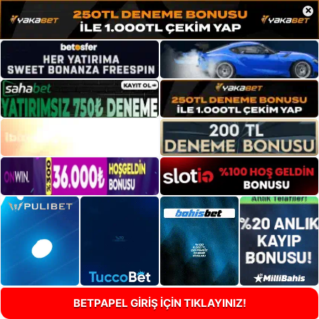
×
BETPAPEL GİRİŞ İÇİN TIKLAYINIZ!