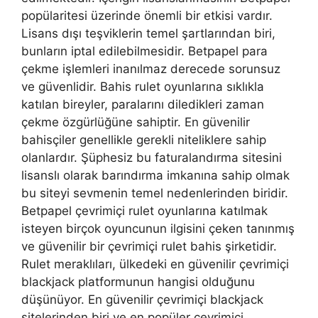
popülaritesi üzerinde önemli bir etkisi vardır.
Lisans dışı teşviklerin temel şartlarından biri,
bunların iptal edilebilmesidir. Betpapel para
çekme işlemleri inanılmaz derecede sorunsuz
ve güvenlidir. Bahis rulet oyunlarına sıklıkla
katılan bireyler, paralarını diledikleri zaman
çekme özgürlüğüne sahiptir. En güvenilir
bahisçiler genellikle gerekli niteliklere sahip
olanlardır. Şüphesiz bu faturalandırma sitesini
lisanslı olarak barındırma imkanına sahip olmak
bu siteyi sevmenin temel nedenlerinden biridir.
Betpapel çevrimiçi rulet oyunlarına katılmak
isteyen birçok oyuncunun ilgisini çeken tanınmış
ve güvenilir bir çevrimiçi rulet bahis şirketidir.
Rulet meraklıları, ülkedeki en güvenilir çevrimiçi
blackjack platformunun hangisi olduğunu
düşünüyor. En güvenilir çevrimiçi blackjack
sitelerinden biri ve en popüler çevrimiçi