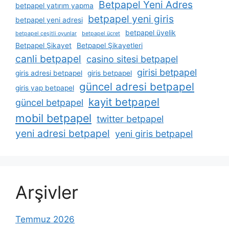
Betpapel Yeni Adres
betpapel yatırım yapma
betpapel yeni giris
betpapel yeni adresi
betpapel üyelik
betpapel çeşitli oyunlar
betpapel ücret
Betpapel Şikayet
Betpapel Şikayetleri
canli betpapel
casino sitesi betpapel
girisi betpapel
giris adresi betpapel
giris betpapel
güncel adresi betpapel
giris yap betpapel
kayit betpapel
güncel betpapel
mobil betpapel
twitter betpapel
yeni adresi betpapel
yeni giris betpapel
Arşivler
Temmuz 2026