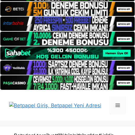
İçeriğe
atla
Menü