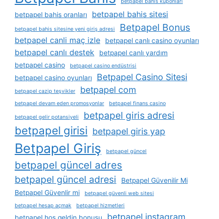
betpapel bahis kuponları
betpapel bahis sitesi
betpapel bahis oranları
Betpapel Bonus
betpapel bahis sitesine yeni giriş adresi
betpapel canli maç izle
betpapel canlı casino oyunları
betpapel canlı destek
betpapel canlı yardım
betpapel casino
betpapel casino endüstrisi
Betpapel Casino Sitesi
betpapel casino oyunları
betpapel com
betpapel cazip teşvikler
betpapel devam eden promosyonlar
betpapel finans casino
betpapel giris adresi
betpapel gelir potansiyeli
betpapel girisi
betpapel giris yap
Betpapel Giriş
betpapel güncel
betpapel güncel adres
betpapel güncel adresi
Betpapel Güvenilir Mi
Betpapel Güvenlir mi
betpapel güvenli web sitesi
betpapel hesap açmak
betpapel hizmetleri
betpapel instagram
betpapel hoş geldin bonusu