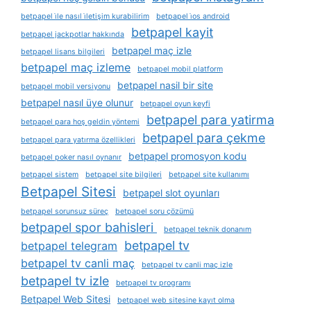
betpapel i̇le nasıl i̇letişim kurabilirim
betpapel i̇os android
betpapel kayit
betpapel jackpotlar hakkında
betpapel maç izle
betpapel lisans bilgileri
betpapel maç izleme
betpapel mobil platform
betpapel nasil bir site
betpapel mobil versiyonu
betpapel nasıl üye olunur
betpapel oyun keyfi
betpapel para yatirma
betpapel para hoş geldin yöntemi
betpapel para çekme
betpapel para yatırma özellikleri
betpapel promosyon kodu
betpapel poker nasıl oynanır
betpapel sistem
betpapel site bilgileri
betpapel site kullanımı
Betpapel Sitesi
betpapel slot oyunları
betpapel sorunsuz süreç
betpapel soru çözümü
betpapel spor bahisleri
betpapel teknik donanım
betpapel tv
betpapel telegram
betpapel tv canli maç
betpapel tv canli maç izle
betpapel tv izle
betpapel tv programı
Betpapel Web Sitesi
betpapel web sitesine kayıt olma