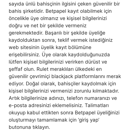
sayıda ünlü bahisçinin ilgisini çeken güvenilir bir
bahis şirketidir. Betpapel kayıt olabilmek için
öncelikle üye olmanız ve kişisel bilgilerinizi
doğru ve net bir şekilde vermeniz
gerekmektedir. Başarılı bir şekilde üyeliğe
kaydolduktan sonra, teklif vermek istediğiniz
web sitesinin üyelik kayıt bölümüne
erişebilirsiniz. Üye olarak kaydolduğunuzda
lütfen kişisel bilgilerinizi verirken dürüst ve
şeffaf olun. Rulet meraklıları ülkedeki en
güvenilir çevrimiçi blackjack platformlarını merak
ediyor. Doğal olarak, bahisçiler kaydolmak için
kişisel bilgilerinizi vermenizi zorunlu kılmaktadır.
Artık bilgilerinize adınızı, telefon numaranızı ve
e-posta adresinizi eklemelisiniz. Talimatları
okuyup kabul ettikten sonra Betpapel üyeliğinizi
oluşturmayı tamamlamak için ‘giriş yap’
butonuna tıklayın.