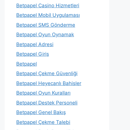
Betpapel Casino Hizmetleri
Betpapel Mobil Uygulaması
Betpapel SMS Gönderme
Betpapel Oyun Oynamak
Betpapel Adresi
Betpapel Giriş
Betpapel
Betpapel Çekme Güvenliği
Betpapel Heyecanlı Bahisler
Betpapel Oyun Kuralları
Betpapel Destek Personeli
Betpapel Genel Bakış
Betpapel Çekme Talebi