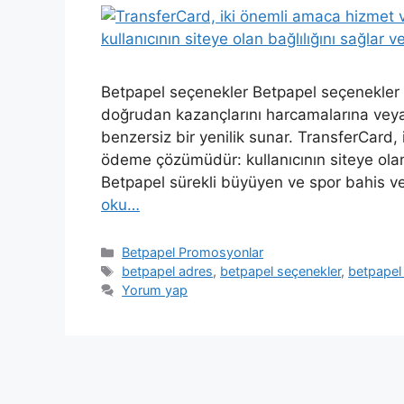
Betpapel seçenekler Betpapel seçenekler a
doğrudan kazançlarını harcamalarına veya
benzersiz bir yenilik sunar. TransferCard
ödeme çözümüdür: kullanıcının siteye olan ba
Betpapel sürekli büyüyen ve spor bahis ve
oku…
Kategoriler
Betpapel Promosyonlar
Etiketler
betpapel adres
,
betpapel seçenekler
,
betpapel 
Yorum yap