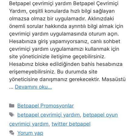
Betpapel çevrimiçi yardım Betpapel Çevrimiçi
Yardım, çeşitli konularda hızlı bilgi sağlayan
olmazsa olmaz bir uygulamadır. Aklınızdaki
önemli sorular hakkında ayrıntılı bilgi almak için
çevrimiçi yardım uygulamasında oturum açın.
Hesabınıza giriş yapamıyorsanız, canlı sohbet
çevrimiçi yardım uygulamamızı kullanmak için
site yöneticinizle iletişime geçebilirsiniz.
Hesabınız bloke edildiğinden bahis hesabınıza
erişemeyebilirsiniz. Bu durumda site
yöneticisine danışmanız gerekecektir. Masaüstü
…
Devamını oku…
Kategoriler
Betpapel Promosyonlar
Etiketler
betpapel çevrimiçi yardım
,
betpapel oyun
çevrimiçi yardım
,
twitter betpapel
Yorum yap