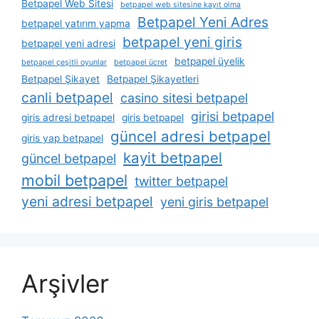
Betpapel Web Sitesi
betpapel web sitesine kayıt olma
Betpapel Yeni Adres
betpapel yatırım yapma
betpapel yeni giris
betpapel yeni adresi
betpapel üyelik
betpapel çeşitli oyunlar
betpapel ücret
Betpapel Şikayet
Betpapel Şikayetleri
canli betpapel
casino sitesi betpapel
girisi betpapel
giris adresi betpapel
giris betpapel
güncel adresi betpapel
giris yap betpapel
kayit betpapel
güncel betpapel
mobil betpapel
twitter betpapel
yeni adresi betpapel
yeni giris betpapel
Arşivler