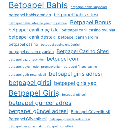
Betpapel Bahis
betpapel bahis kuponları
betpapel bahis sitesi
betpapel bahis oranları
Betpapel Bonus
betpapel bahis sitesine yeni giriş adresi
betpapel canli maç izle
betpapel canlı casino oyunları
betpapel canlı destek
betpapel canlı yardım
betpapel casino
betpapel casino endüstrisi
Betpapel Casino Sitesi
betpapel casino oyunları
betpapel com
betpapel cazip teşvikler
betpapel devam eden promosyonlar
betpapel finans casino
betpapel giris adresi
betpapel gelir potansiyeli
betpapel girisi
betpapel giris yap
Betpapel Giriş
betpapel güncel
betpapel güncel adres
betpapel güncel adresi
Betpapel Güvenilir Mi
Betpapel Güvenlir mi
betpapel güvenli web sitesi
betpapel hesap açmak
betpapel hizmetleri