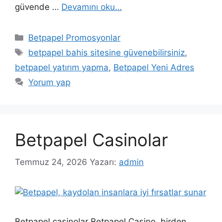
güvende …
Devamını oku…
Kategoriler
Betpapel Promosyonlar
Etiketler
betpapel bahis sitesine güvenebilirsiniz
,
betpapel yatırım yapma
,
Betpapel Yeni Adres
Yorum yap
Betpapel Casinolar
Temmuz 24, 2026
Yazarı:
admin
Betpapel casinolar Betpapel Casino, birden