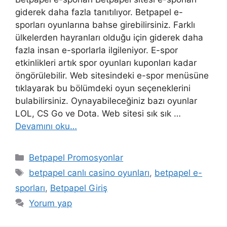
giderek daha fazla tanıtılıyor. Betpapel e-
sporları oyunlarına bahse girebilirsiniz. Farklı
ülkelerden hayranları olduğu için giderek daha
fazla insan e-sporlarla ilgileniyor. E-spor
etkinlikleri artık spor oyunları kuponları kadar
öngörülebilir. Web sitesindeki e-spor menüsüne
tıklayarak bu bölümdeki oyun seçeneklerini
bulabilirsiniz. Oynayabileceğiniz bazı oyunlar
LOL, CS Go ve Dota. Web sitesi sık sık …
Devamını oku…
Kategoriler
Betpapel Promosyonlar
Etiketler
betpapel canlı casino oyunları
,
betpapel e-
sporları
,
Betpapel Giriş
Yorum yap