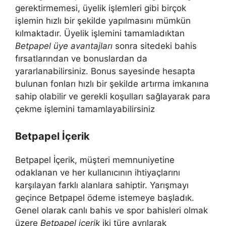
gerektirmemesi, üyelik işlemleri gibi birçok
işlemin hızlı bir şekilde yapılmasını mümkün
kılmaktadır. Üyelik işlemini tamamladıktan
Betpapel üye avantajları
sonra sitedeki bahis
fırsatlarından ve bonuslardan da
yararlanabilirsiniz. Bonus sayesinde hesapta
bulunan fonları hızlı bir şekilde artırma imkanına
sahip olabilir ve gerekli koşulları sağlayarak para
çekme işlemini tamamlayabilirsiniz
Betpapel İçerik
Betpapel İçerik, müşteri memnuniyetine
odaklanan ve her kullanıcının ihtiyaçlarını
karşılayan farklı alanlara sahiptir. Yarışmayı
geçince Betpapel ödeme istemeye başladık.
Genel olarak canlı bahis ve spor bahisleri olmak
üzere
Betpapel içerik
iki türe ayrılarak