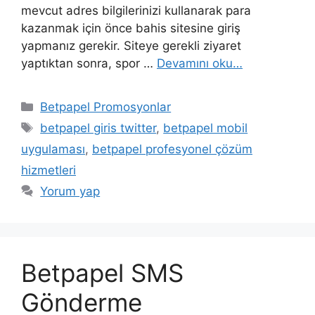
mevcut adres bilgilerinizi kullanarak para
kazanmak için önce bahis sitesine giriş
yapmanız gerekir. Siteye gerekli ziyaret
yaptıktan sonra, spor …
Devamını oku…
Kategoriler
Betpapel Promosyonlar
Etiketler
betpapel giris twitter
,
betpapel mobil
uygulaması
,
betpapel profesyonel çözüm
hizmetleri
Yorum yap
Betpapel SMS
Gönderme