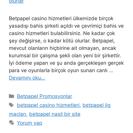
Betpapel casino hizmetleri ülkemizde birçok
yasadışı bahis şirketi açıldı ve çevrimiçi bahis ve
casino hizmetleri bulabilirsiniz. Ne kadar çok
şey değişirse, o kadar kötü olurlar. Betpapel,
mevcut olanların hiçbirine ait olmayan, ancak
kurumsal bir çalışma şekli olan yeni bir şirkettir.
İyi ödeme yapan ve şu anda gerçekleşen gerçek
para ve oyunlarla birçok oyun sunan canlı …
Devamını oku…
Kategoriler
Betpapel Promosyonlar
Etiketler
betpapel casino hizmetleri
,
betpapel lig
maçları
,
betpapel nasil bir site
Yorum yap