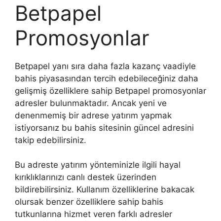
Betpapel
Promosyonlar
Betpapel yanı sıra daha fazla kazanç vaadiyle
bahis piyasasından tercih edebileceğiniz daha
gelişmiş özelliklere sahip Betpapel promosyonlar
adresler bulunmaktadır. Ancak yeni ve
denenmemiş bir adrese yatırım yapmak
istiyorsanız bu bahis sitesinin güncel adresini
takip edebilirsiniz.
Bu adreste yatırım yönteminizle ilgili hayal
kırıklıklarınızı canlı destek üzerinden
bildirebilirsiniz. Kullanım özelliklerine bakacak
olursak benzer özelliklere sahip bahis
tutkunlarına hizmet veren farklı adresler