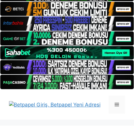
İçeriğe
atla
Menü