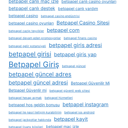
betpapel canli maç izle
betpapel canlı casino oyunları
betpapel canlı destek
betpapel canlı yardım
betpapel casino
betpapel casino endüstrisi
Betpapel Casino Sitesi
betpapel casino oyunları
betpapel com
betpapel cazip teşvikler
betpapel devam eden promosyonlar
betpapel finans casino
betpapel giris adresi
betpapel gelir potansiyeli
betpapel girisi
betpapel giris yap
Betpapel Giriş
betpapel güncel
betpapel güncel adres
betpapel güncel adresi
Betpapel Güvenilir Mi
Betpapel Güvenlir mi
betpapel güvenli web sitesi
betpapel hesap açmak
betpapel hizmetleri
betpapel instagram
betpapel hoş geldin bonusu
betpapel i̇le nasıl i̇letişim kurabilirim
betpapel i̇os android
betpapel kayit
betpapel jackpotlar hakkında
betpapel maç izle
betpapel lisans bilgileri