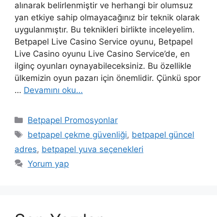
alınarak belirlenmiştir ve herhangi bir olumsuz
yan etkiye sahip olmayacağınız bir teknik olarak
uygulanmıştır. Bu teknikleri birlikte inceleyelim.
Betpapel Live Casino Service oyunu, Betpapel
Live Casino oyunu Live Casino Service’de, en
ilginç oyunları oynayabileceksiniz. Bu özellikle
ülkemizin oyun pazarı için önemlidir. Çünkü spor
…
Devamını oku…
Kategoriler
Betpapel Promosyonlar
Etiketler
betpapel çekme güvenliği
,
betpapel güncel
adres
,
betpapel yuva seçenekleri
Yorum yap