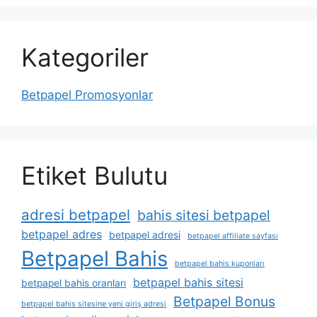
Kategoriler
Betpapel Promosyonlar
Etiket Bulutu
adresi betpapel
bahis sitesi betpapel
betpapel adres
betpapel adresi
betpapel affiliate sayfası
Betpapel Bahis
betpapel bahis kuponları
betpapel bahis sitesi
betpapel bahis oranları
Betpapel Bonus
betpapel bahis sitesine yeni giriş adresi