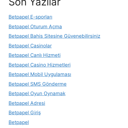
Son Yazılar
Betpapel E-sporları
Betpapel Oturum Açma
Betpapel Bahis Sitesine Güvenebilirsiniz
Betpapel Casinolar
Betpapel Canlı Hizmeti
Betpapel Casino Hizmetleri
Betpapel Mobil Uygulaması
Betpapel SMS Gönderme
Betpapel Oyun Oynamak
Betpapel Adresi
Betpapel Giriş
Betpapel