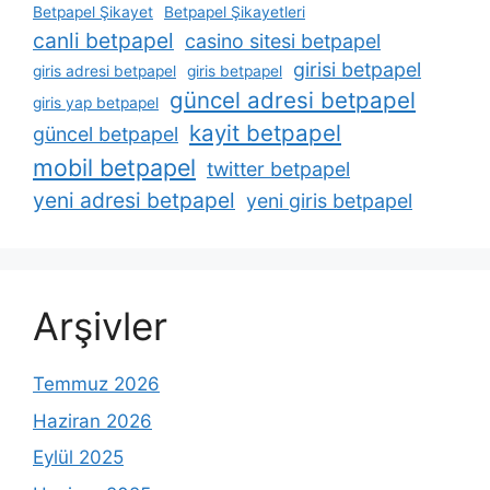
Betpapel Şikayet
Betpapel Şikayetleri
canli betpapel
casino sitesi betpapel
girisi betpapel
giris adresi betpapel
giris betpapel
güncel adresi betpapel
giris yap betpapel
kayit betpapel
güncel betpapel
mobil betpapel
twitter betpapel
yeni adresi betpapel
yeni giris betpapel
Arşivler
Temmuz 2026
Haziran 2026
Eylül 2025