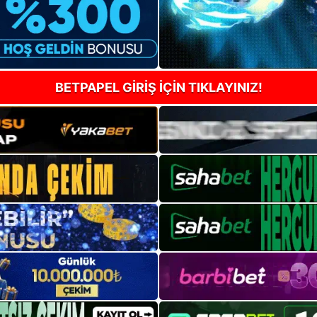
BETPAPEL GİRİŞ İÇİN TIKLAYINIZ!