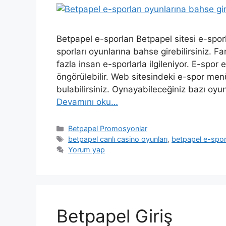
Betpapel e-sporları Betpapel sitesi e-sporl
sporları oyunlarına bahse girebilirsiniz. F
fazla insan e-sporlarla ilgileniyor. E-spor e
öngörülebilir. Web sitesindeki e-spor me
bulabilirsiniz. Oynayabileceğiniz bazı oyu
Devamını oku…
Kategoriler
Betpapel Promosyonlar
Etiketler
betpapel canlı casino oyunları
,
betpapel e-sporl
Yorum yap
Betpapel Giriş