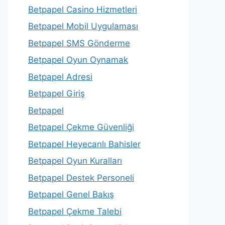
Betpapel Casino Hizmetleri
Betpapel Mobil Uygulaması
Betpapel SMS Gönderme
Betpapel Oyun Oynamak
Betpapel Adresi
Betpapel Giriş
Betpapel
Betpapel Çekme Güvenliği
Betpapel Heyecanlı Bahisler
Betpapel Oyun Kuralları
Betpapel Destek Personeli
Betpapel Genel Bakış
Betpapel Çekme Talebi