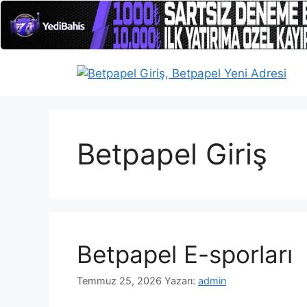
İçeriğe
atla
Betpapel Giriş
Betpapel E-sporları
Temmuz 25, 2026
Yazarı:
admin