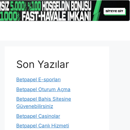
Son Yazılar
Betpapel E-sporları
Betpapel Oturum Açma
Betpapel Bahis Sitesine
Güvenebilirsiniz
Betpapel Casinolar
Betpapel Canlı Hizmeti