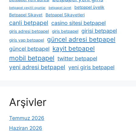
betpapel üyelik
betpapel çeşitli oyunlar
betpapel ücret
Betpapel Şikayet
Betpapel Şikayetleri
canli betpapel
casino sitesi betpapel
girisi betpapel
giris adresi betpapel
giris betpapel
güncel adresi betpapel
giris yap betpapel
kayit betpapel
güncel betpapel
mobil betpapel
twitter betpapel
yeni adresi betpapel
yeni giris betpapel
Arşivler
Temmuz 2026
Haziran 2026