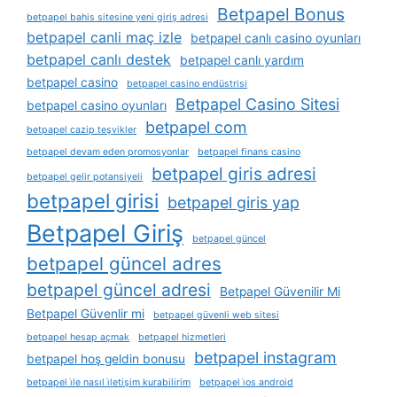
Betpapel Bonus
betpapel bahis sitesine yeni giriş adresi
betpapel canli maç izle
betpapel canlı casino oyunları
betpapel canlı destek
betpapel canlı yardım
betpapel casino
betpapel casino endüstrisi
Betpapel Casino Sitesi
betpapel casino oyunları
betpapel com
betpapel cazip teşvikler
betpapel devam eden promosyonlar
betpapel finans casino
betpapel giris adresi
betpapel gelir potansiyeli
betpapel girisi
betpapel giris yap
Betpapel Giriş
betpapel güncel
betpapel güncel adres
betpapel güncel adresi
Betpapel Güvenilir Mi
Betpapel Güvenlir mi
betpapel güvenli web sitesi
betpapel hesap açmak
betpapel hizmetleri
betpapel instagram
betpapel hoş geldin bonusu
betpapel i̇le nasıl i̇letişim kurabilirim
betpapel i̇os android