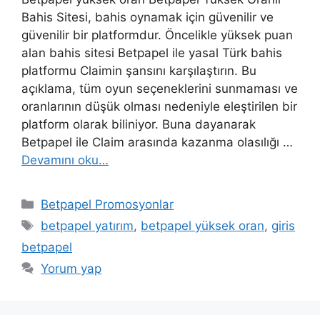
Bahis Sitesi, bahis oynamak için güvenilir ve
güvenilir bir platformdur. Öncelikle yüksek puan
alan bahis sitesi Betpapel ile yasal Türk bahis
platformu Claimin şansını karşılaştırın. Bu
açıklama, tüm oyun seçeneklerini sunmaması ve
oranlarının düşük olması nedeniyle eleştirilen bir
platform olarak biliniyor. Buna dayanarak
Betpapel ile Claim arasında kazanma olasılığı …
Devamını oku…
Kategoriler
Betpapel Promosyonlar
Etiketler
betpapel yatırım
,
betpapel yüksek oran
,
giris
betpapel
Yorum yap