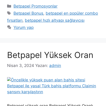
Kategoriler
Betpapel Promosyonlar
Etiketler
Betpapel Bonus
,
betpapel en popüler combo
fırsatları
,
betpapel hızlı altyapı sağlayıcısı
Yorum yap
Betpapel Yüksek Oran
Nisan 3, 2024
Yazarı:
admin
Betpapel yüksek oran Betpapel Yüksek Oranlı