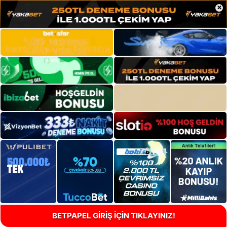
×
BETPAPEL GİRİŞ İÇİN TIKLAYINIZ!