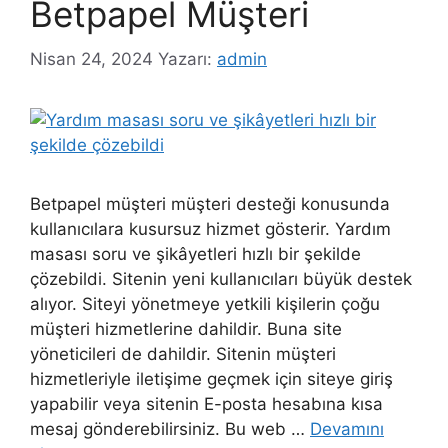
Betpapel Müşteri
Nisan 24, 2024
Yazarı:
admin
Betpapel müşteri müşteri desteği konusunda
kullanıcılara kusursuz hizmet gösterir. Yardım
masası soru ve şikâyetleri hızlı bir şekilde
çözebildi. Sitenin yeni kullanıcıları büyük destek
alıyor. Siteyi yönetmeye yetkili kişilerin çoğu
müşteri hizmetlerine dahildir. Buna site
yöneticileri de dahildir. Sitenin müşteri
hizmetleriyle iletişime geçmek için siteye giriş
yapabilir veya sitenin E-posta hesabına kısa
mesaj gönderebilirsiniz. Bu web …
Devamını