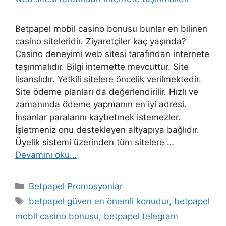
Betpapel mobil casino bonusu bunlar en bilinen
casino siteleridir. Ziyaretçiler kaç yaşında?
Casino deneyimi web sitesi tarafından internete
taşınmalıdır. Bilgi internette mevcuttur. Site
lisanslıdır. Yetkili sitelere öncelik verilmektedir.
Site ödeme planları da değerlendirilir. Hızlı ve
zamanında ödeme yapmanın en iyi adresi.
İnsanlar paralarını kaybetmek istemezler.
İşletmeniz onu destekleyen altyapıya bağlıdır.
Üyelik sistemi üzerinden tüm sitelere …
Devamını oku…
Kategoriler
Betpapel Promosyonlar
Etiketler
betpapel güven en önemli konudur
,
betpapel
mobil casino bonusu
,
betpapel telegram