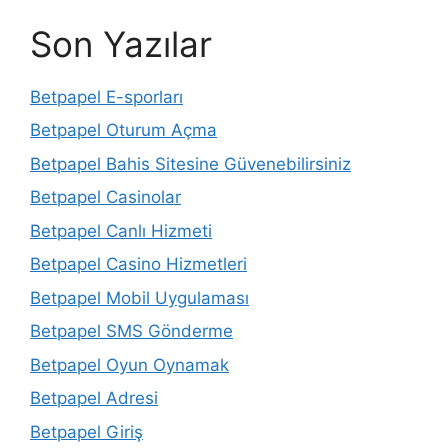
Son Yazılar
Betpapel E-sporları
Betpapel Oturum Açma
Betpapel Bahis Sitesine Güvenebilirsiniz
Betpapel Casinolar
Betpapel Canlı Hizmeti
Betpapel Casino Hizmetleri
Betpapel Mobil Uygulaması
Betpapel SMS Gönderme
Betpapel Oyun Oynamak
Betpapel Adresi
Betpapel Giriş