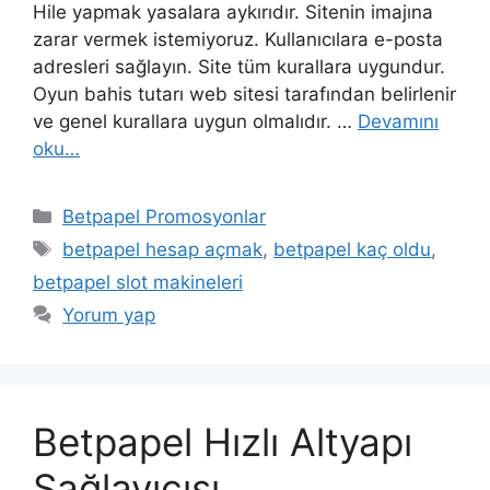
Hile yapmak yasalara aykırıdır. Sitenin imajına
zarar vermek istemiyoruz. Kullanıcılara e-posta
adresleri sağlayın. Site tüm kurallara uygundur.
Oyun bahis tutarı web sitesi tarafından belirlenir
ve genel kurallara uygun olmalıdır. …
Devamını
oku…
Kategoriler
Betpapel Promosyonlar
Etiketler
betpapel hesap açmak
,
betpapel kaç oldu
,
betpapel slot makineleri
Yorum yap
Betpapel Hızlı Altyapı
Sağlayıcısı