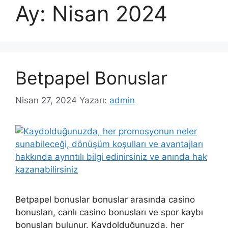
Ay:
Nisan 2024
Betpapel Bonuslar
Nisan 27, 2024
Yazarı:
admin
Betpapel bonuslar bonuslar arasında casino
bonusları, canlı casino bonusları ve spor kaybı
bonusları bulunur. Kaydolduğunuzda, her