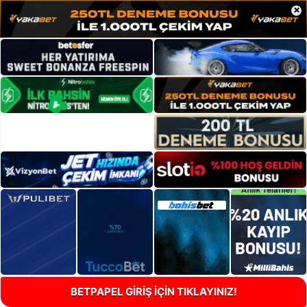
×
BETPAPEL GİRİŞ İÇİN TIKLAYINIZ!