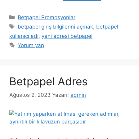
Kategoriler
Betpapel Promosyonlar
Etiketler
betpapel giriş bilgilerini açmak
,
betpapel
kullanıcı adı
,
yeni adresi betpapel
Yorum yap
Betpapel Adres
Ağustos 2, 2023
Yazarı:
admin