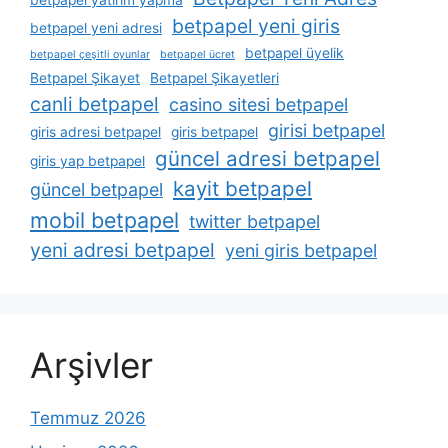
betpapel yatırım yapma
betpapel yeni giris
betpapel yeni adresi
betpapel üyelik
betpapel çeşitli oyunlar
betpapel ücret
Betpapel Şikayet
Betpapel Şikayetleri
canli betpapel
casino sitesi betpapel
girisi betpapel
giris adresi betpapel
giris betpapel
güncel adresi betpapel
giris yap betpapel
kayit betpapel
güncel betpapel
mobil betpapel
twitter betpapel
yeni adresi betpapel
yeni giris betpapel
Arşivler
Temmuz 2026