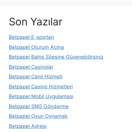
Son Yazılar
Betpapel E-sporları
Betpapel Oturum Açma
Betpapel Bahis Sitesine Güvenebilirsiniz
Betpapel Casinolar
Betpapel Canlı Hizmeti
Betpapel Casino Hizmetleri
Betpapel Mobil Uygulaması
Betpapel SMS Gönderme
Betpapel Oyun Oynamak
Betpapel Adresi