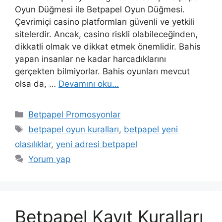
Oyun Düğmesi ile Betpapel Oyun Düğmesi.
Çevrimiçi casino platformları güvenli ve yetkili
sitelerdir. Ancak, casino riskli olabileceğinden,
dikkatli olmak ve dikkat etmek önemlidir. Bahis
yapan insanlar ne kadar harcadıklarını
gerçekten bilmiyorlar. Bahis oyunları mevcut
olsa da, …
Devamını oku…
Kategoriler
Betpapel Promosyonlar
Etiketler
betpapel oyun kuralları
,
betpapel yeni
olasılıklar
,
yeni adresi betpapel
Yorum yap
Betpapel Kayıt Kuralları