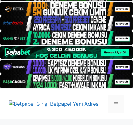
İçeriğe
atla
Menü