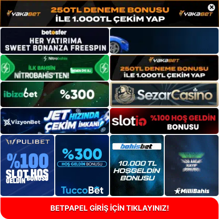
×
BETPAPEL GİRİŞ İÇİN TIKLAYINIZ!