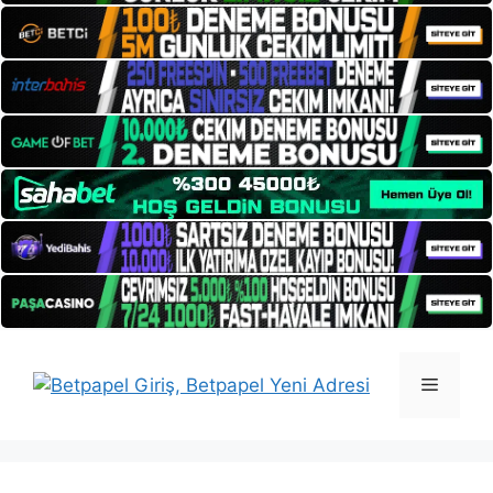
İçeriğe
atla
Menü