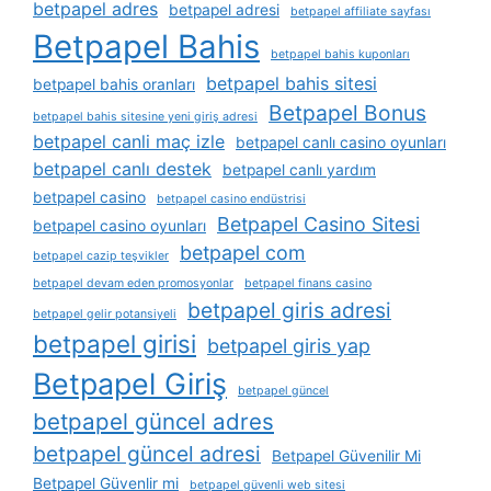
betpapel adres
betpapel adresi
betpapel affiliate sayfası
Betpapel Bahis
betpapel bahis kuponları
betpapel bahis sitesi
betpapel bahis oranları
Betpapel Bonus
betpapel bahis sitesine yeni giriş adresi
betpapel canli maç izle
betpapel canlı casino oyunları
betpapel canlı destek
betpapel canlı yardım
betpapel casino
betpapel casino endüstrisi
Betpapel Casino Sitesi
betpapel casino oyunları
betpapel com
betpapel cazip teşvikler
betpapel devam eden promosyonlar
betpapel finans casino
betpapel giris adresi
betpapel gelir potansiyeli
betpapel girisi
betpapel giris yap
Betpapel Giriş
betpapel güncel
betpapel güncel adres
betpapel güncel adresi
Betpapel Güvenilir Mi
Betpapel Güvenlir mi
betpapel güvenli web sitesi