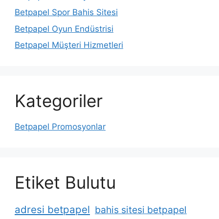
Betpapel Spor Bahis Sitesi
Betpapel Oyun Endüstrisi
Betpapel Müşteri Hizmetleri
Kategoriler
Betpapel Promosyonlar
Etiket Bulutu
adresi betpapel
bahis sitesi betpapel