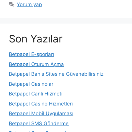
Yorum yap
Son Yazılar
Betpapel E-sporları
Betpapel Oturum Açma
Betpapel Bahis Sitesine Güvenebilirsiniz
Betpapel Casinolar
Betpapel Canlı Hizmeti
Betpapel Casino Hizmetleri
Betpapel Mobil Uygulaması
Betpapel SMS Gönderme