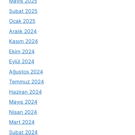
Mayıs 2025
Şubat 2025
Ocak 2025
Aralık 2024
Kasım 2024
Ekim 2024
Eylül 2024
Ağustos 2024
Temmuz 2024
Haziran 2024
Mayıs 2024
Nisan 2024
Mart 2024
Şubat 2024