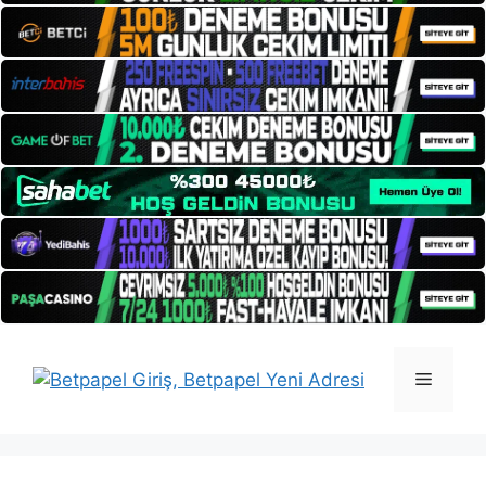
İçeriğe
atla
Menü