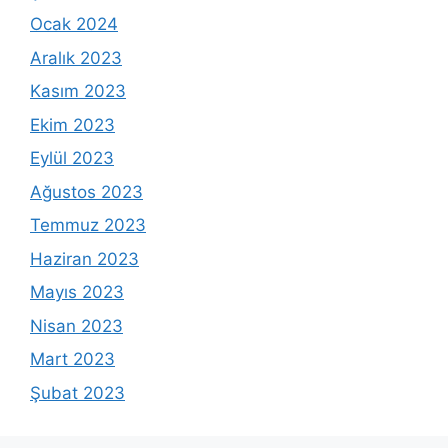
Ocak 2024
Aralık 2023
Kasım 2023
Ekim 2023
Eylül 2023
Ağustos 2023
Temmuz 2023
Haziran 2023
Mayıs 2023
Nisan 2023
Mart 2023
Şubat 2023