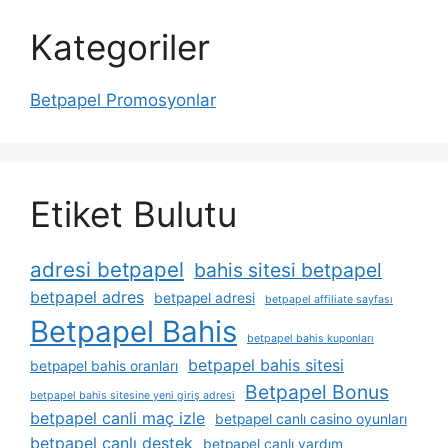
Kategoriler
Betpapel Promosyonlar
Etiket Bulutu
adresi betpapel
bahis sitesi betpapel
betpapel adres
betpapel adresi
betpapel affiliate sayfası
Betpapel Bahis
betpapel bahis kuponları
betpapel bahis sitesi
betpapel bahis oranları
Betpapel Bonus
betpapel bahis sitesine yeni giriş adresi
betpapel canli maç izle
betpapel canlı casino oyunları
betpapel canlı destek
betpapel canlı yardım