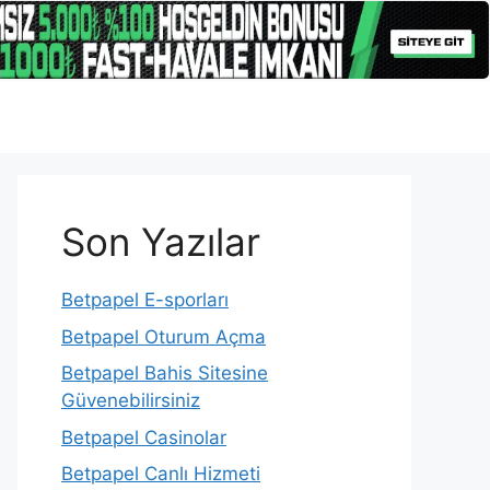
Son Yazılar
Betpapel E-sporları
Betpapel Oturum Açma
Betpapel Bahis Sitesine
Güvenebilirsiniz
Betpapel Casinolar
Betpapel Canlı Hizmeti