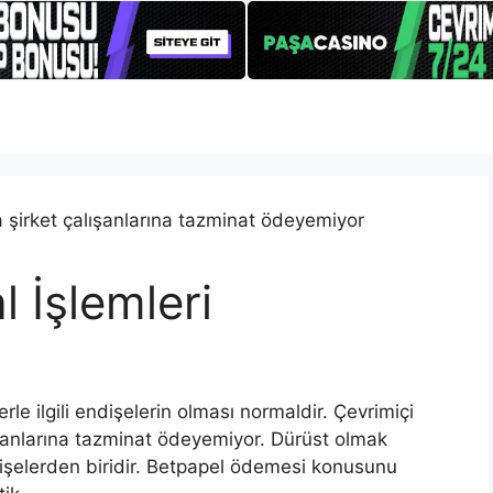
 İşlemleri
rle ilgili endişelerin olması normaldir. Çevrimiçi
şanlarına tazminat ödeyemiyor. Dürüst olmak
ndişelerden biridir. Betpapel ödemesi konusunu