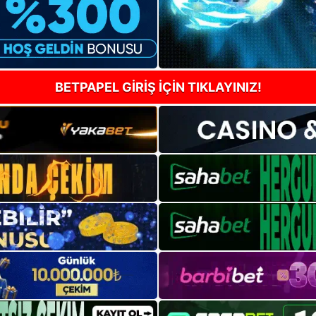
BETPAPEL GİRİŞ İÇİN TIKLAYINIZ!