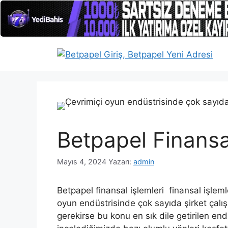
İçeriğe
atla
Betpapel Finansal
Mayıs 4, 2024
Yazarı:
admin
Betpapel finansal işlemleri finansal işlemle
oyun endüstrisinde çok sayıda şirket çalı
gerekirse bu konu en sık dile getirilen e