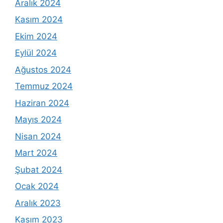
Aralık 2024
Kasım 2024
Ekim 2024
Eylül 2024
Ağustos 2024
Temmuz 2024
Haziran 2024
Mayıs 2024
Nisan 2024
Mart 2024
Şubat 2024
Ocak 2024
Aralık 2023
Kasım 2023