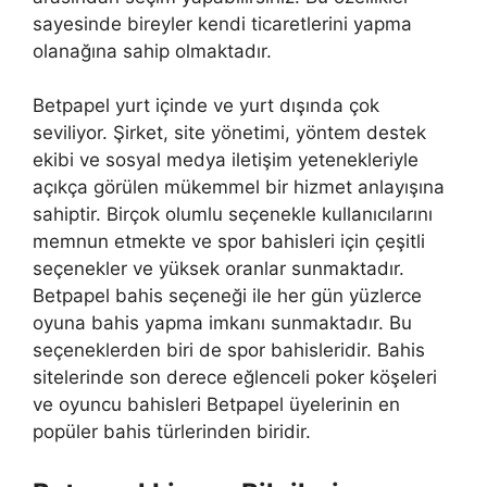
sayesinde bireyler kendi ticaretlerini yapma
olanağına sahip olmaktadır.
Betpapel yurt içinde ve yurt dışında çok
seviliyor. Şirket, site yönetimi, yöntem destek
ekibi ve sosyal medya iletişim yetenekleriyle
açıkça görülen mükemmel bir hizmet anlayışına
sahiptir. Birçok olumlu seçenekle kullanıcılarını
memnun etmekte ve spor bahisleri için çeşitli
seçenekler ve yüksek oranlar sunmaktadır.
Betpapel bahis seçeneği ile her gün yüzlerce
oyuna bahis yapma imkanı sunmaktadır. Bu
seçeneklerden biri de spor bahisleridir. Bahis
sitelerinde son derece eğlenceli poker köşeleri
ve oyuncu bahisleri Betpapel üyelerinin en
popüler bahis türlerinden biridir.