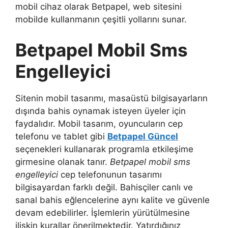
mobil cihaz olarak Betpapel, web sitesini
mobilde kullanmanın çeşitli yollarını sunar.
Betpapel Mobil Sms
Engelleyici
Sitenin mobil tasarımı, masaüstü bilgisayarların
dışında bahis oynamak isteyen üyeler için
faydalıdır. Mobil tasarım, oyuncuların cep
telefonu ve tablet gibi
Betpapel Güncel
seçenekleri kullanarak programla etkileşime
girmesine olanak tanır.
Betpapel mobil sms
engelleyici
cep telefonunun tasarımı
bilgisayardan farklı değil. Bahisçiler canlı ve
sanal bahis eğlencelerine aynı kalite ve güvenle
devam edebilirler. İşlemlerin yürütülmesine
ilişkin kurallar önerilmektedir. Yatırdığınız