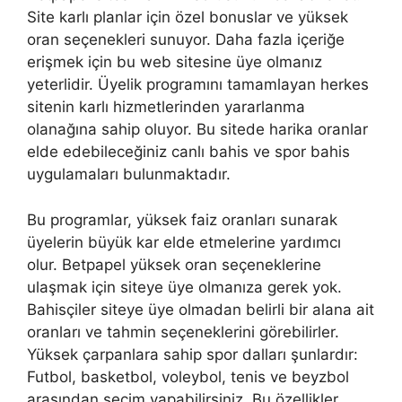
Site karlı planlar için özel bonuslar ve yüksek
oran seçenekleri sunuyor. Daha fazla içeriğe
erişmek için bu web sitesine üye olmanız
yeterlidir. Üyelik programını tamamlayan herkes
sitenin karlı hizmetlerinden yararlanma
olanağına sahip oluyor. Bu sitede harika oranlar
elde edebileceğiniz canlı bahis ve spor bahis
uygulamaları bulunmaktadır.
Bu programlar, yüksek faiz oranları sunarak
üyelerin büyük kar elde etmelerine yardımcı
olur. Betpapel yüksek oran seçeneklerine
ulaşmak için siteye üye olmanıza gerek yok.
Bahisçiler siteye üye olmadan belirli bir alana ait
oranları ve tahmin seçeneklerini görebilirler.
Yüksek çarpanlara sahip spor dalları şunlardır:
Futbol, ​​basketbol, ​​voleybol, tenis ve beyzbol
arasından seçim yapabilirsiniz. Bu özellikler