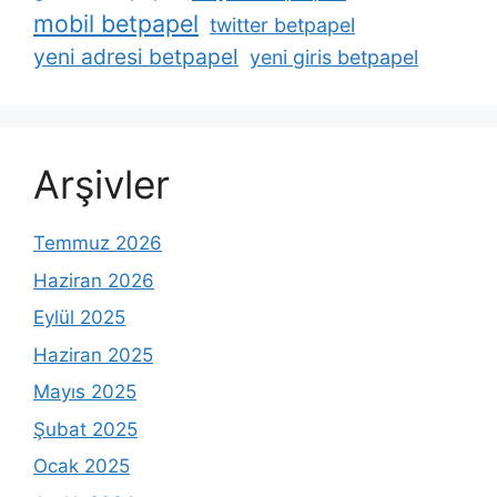
mobil betpapel
twitter betpapel
yeni adresi betpapel
yeni giris betpapel
Arşivler
Temmuz 2026
Haziran 2026
Eylül 2025
Haziran 2025
Mayıs 2025
Şubat 2025
Ocak 2025