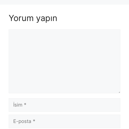
Yorum yapın
Yorum
İsim
E-
posta