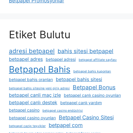
Betpapel Promosyonlar
Etiket Bulutu
adresi betpapel
bahis sitesi betpapel
betpapel adres
betpapel adresi
betpapel affiliate sayfası
Betpapel Bahis
betpapel bahis kuponları
betpapel bahis sitesi
betpapel bahis oranları
Betpapel Bonus
betpapel bahis sitesine yeni giriş adresi
betpapel canli maç izle
betpapel canlı casino oyunları
betpapel canlı destek
betpapel canlı yardım
betpapel casino
betpapel casino endüstrisi
Betpapel Casino Sitesi
betpapel casino oyunları
betpapel com
betpapel cazip teşvikler