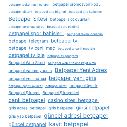
betpapel promosyon kodu
betpapel poker nasıl oynanır
betpapel sistem
betpapel site bilgileri
betpapel site kullanımı
Betpapel Sitesi
betpapel slot oyunları
betpapel sorunsuz süreç
betpapel soru çözümü
betpapel spor bahisleri
betpapel teknik donanım
betpapel tv
betpapel telegram
betpapel tv canli maç
betpapel tv canli maç izle
betpapel tv izle
betpapel tv programı
Betpapel Web Sitesi
betpapel web sitesine kayıt olma
Betpapel Yeni Adres
betpapel yatırım yapma
betpapel yeni giris
betpapel yeni adresi
betpapel üyelik
betpapel çeşitli oyunlar
betpapel ücret
Betpapel Şikayet
Betpapel Şikayetleri
canli betpapel
casino sitesi betpapel
girisi betpapel
giris adresi betpapel
giris betpapel
güncel adresi betpapel
giris yap betpapel
kayit betpapel
güncel betpapel