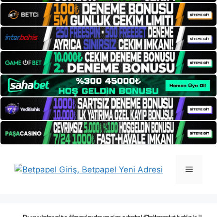
İçeriğe
atla
Menü