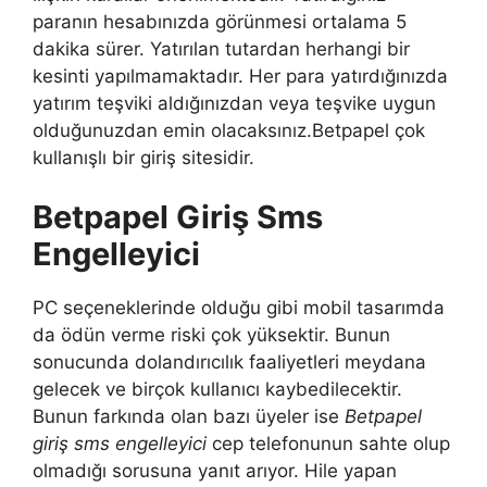
paranın hesabınızda görünmesi ortalama 5
dakika sürer. Yatırılan tutardan herhangi bir
kesinti yapılmamaktadır. Her para yatırdığınızda
yatırım teşviki aldığınızdan veya teşvike uygun
olduğunuzdan emin olacaksınız.Betpapel çok
kullanışlı bir giriş sitesidir.
Betpapel Giriş Sms
Engelleyici
PC seçeneklerinde olduğu gibi mobil tasarımda
da ödün verme riski çok yüksektir. Bunun
sonucunda dolandırıcılık faaliyetleri meydana
gelecek ve birçok kullanıcı kaybedilecektir.
Bunun farkında olan bazı üyeler ise
Betpapel
giriş sms engelleyici
cep telefonunun sahte olup
olmadığı sorusuna yanıt arıyor. Hile yapan