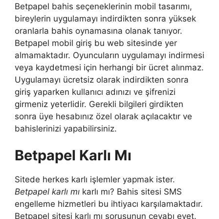
Betpapel bahis seçeneklerinin mobil tasarımı,
bireylerin uygulamayı indirdikten sonra yüksek
oranlarla bahis oynamasına olanak tanıyor.
Betpapel mobil giriş bu web sitesinde yer
almamaktadır. Oyuncuların uygulamayı indirmesi
veya kaydetmesi için herhangi bir ücret alınmaz.
Uygulamayı ücretsiz olarak indirdikten sonra
giriş yaparken kullanıcı adınızı ve şifrenizi
girmeniz yeterlidir. Gerekli bilgileri girdikten
sonra üye hesabınız özel olarak açılacaktır ve
bahislerinizi yapabilirsiniz.
Betpapel Karlı Mı
Sitede herkes karlı işlemler yapmak ister.
Betpapel karlı mı
karlı mı? Bahis sitesi SMS
engelleme hizmetleri bu ihtiyacı karşılamaktadır.
Betpapel sitesi karlı mı sorusunun cevabı evet.