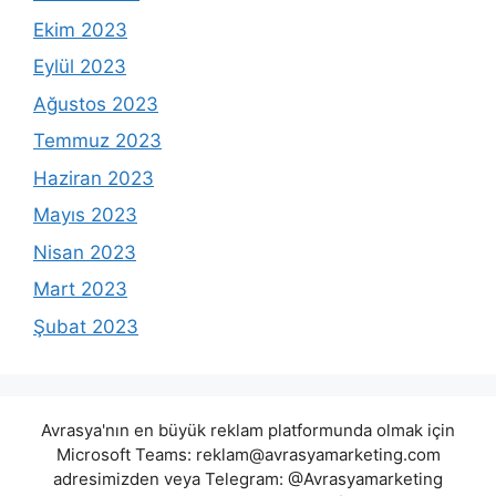
Ekim 2023
Eylül 2023
Ağustos 2023
Temmuz 2023
Haziran 2023
Mayıs 2023
Nisan 2023
Mart 2023
Şubat 2023
Avrasya'nın en büyük reklam platformunda olmak için
Microsoft Teams:
reklam@avrasyamarketing.com
adresimizden veya Telegram: @Avrasyamarketing