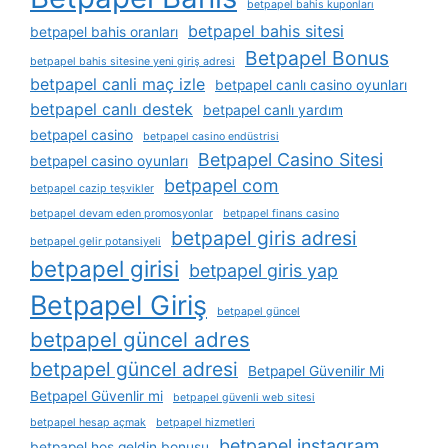
betpapel bahis kuponları
betpapel bahis sitesi
betpapel bahis oranları
Betpapel Bonus
betpapel bahis sitesine yeni giriş adresi
betpapel canli maç izle
betpapel canlı casino oyunları
betpapel canlı destek
betpapel canlı yardım
betpapel casino
betpapel casino endüstrisi
Betpapel Casino Sitesi
betpapel casino oyunları
betpapel com
betpapel cazip teşvikler
betpapel devam eden promosyonlar
betpapel finans casino
betpapel giris adresi
betpapel gelir potansiyeli
betpapel girisi
betpapel giris yap
Betpapel Giriş
betpapel güncel
betpapel güncel adres
betpapel güncel adresi
Betpapel Güvenilir Mi
Betpapel Güvenlir mi
betpapel güvenli web sitesi
betpapel hesap açmak
betpapel hizmetleri
betpapel instagram
betpapel hoş geldin bonusu