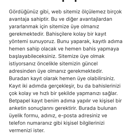
Gördüğünüz gibi, web sitemiz ölçülemez birçok
avantaja sahiptir. Bu ve diğer avantajlardan
yararlanmak için sitemize üye olmanız
gerekmektedir. Bahisçilere kolay bir kayıt
yöntemi sunuyoruz. Bunu yaparak, kayıtlı adıma
hemen sahip olacak ve hemen bahis yapmaya
başlayabileceksiniz. Sitemize üye olmak
istiyorsanız öncelikle sitemizin güncel
adresinden üye olmanız gerekmektedir.
Buradan kayıt olarak hemen üye olabilirsiniz.
Kayıt iki adımda gerçekleşir, bu da bahislerinizi
çok kolay ve hızlı bir şekilde yapmanızı sağlar.
Betpapel kayıt benim adıma yapılır ve kişisel bir
anketin sonuçlarını gerektirir. Burada bulunan
üyelik formu, adınız, e-posta adresiniz ve
telefon numaranız gibi kişisel bilgilerinizi
vermenizi ister.