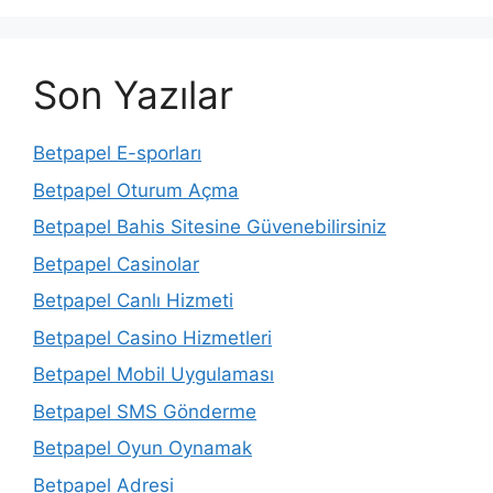
Son Yazılar
Betpapel E-sporları
Betpapel Oturum Açma
Betpapel Bahis Sitesine Güvenebilirsiniz
Betpapel Casinolar
Betpapel Canlı Hizmeti
Betpapel Casino Hizmetleri
Betpapel Mobil Uygulaması
Betpapel SMS Gönderme
Betpapel Oyun Oynamak
Betpapel Adresi