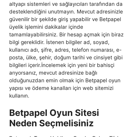
altyapı sistemleri ve sağlayıcıları tarafından da
desteklendiğini unutmayın. Mevcut adresinizle
güvenilir bir şekilde giriş yapabilir ve Betpapel
üyelik işlemini dakikalar içinde
tamamlayabilirsiniz. Bir hesap açmak için biraz
bilgi gereklidir. İstenen bilgiler ad, soyad,
kullanıcı adı, şifre, adres, telefon numarası, e-
posta, ülke, şehir, doğum tarihi ve cinsiyet gibi
bilgileri içerir.İncelemek için yeni bir bahisçi
arıyorsanız, mevcut adresinize bağlı
olduğunuzdan emin olmak için Betpapel oyun
yapısı ve ödeme kanalları için web sitemizi
kullanın.
Betpapel Oyun Sitesi
Neden Seçmelisiniz