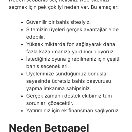
seçmek için pek çok iyi neden var. Bu amaçlar:
Güvenilir bir bahis sitesiyiz.
Sitemizin üyeleri gerçek avantajlar elde
edebilir.
Yüksek miktarda fon sağlayarak daha
fazla kazanmanıza yardımcı oluyoruz.
İstediğiniz oyuna girebilmeniz için çeşitli
bahis seçenekleri.
Üyelerimize sunduğumuz bonuslar
sayesinde ücretsiz bahis başvurusu
yapma imkanına sahipsiniz.
Gerçek zamanlı destek ekibimiz tüm
sorunları çözecektir.
Yatırımınız için ek finansman sağlıyoruz.
Neden Betpapel