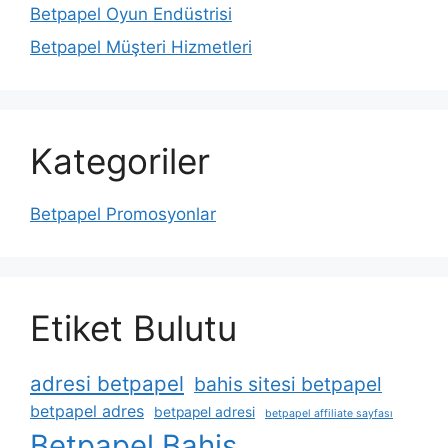
Betpapel Oyun Endüstrisi
Betpapel Müşteri Hizmetleri
Kategoriler
Betpapel Promosyonlar
Etiket Bulutu
adresi betpapel
bahis sitesi betpapel
betpapel adres
betpapel adresi
betpapel affiliate sayfası
Betpapel Bahis