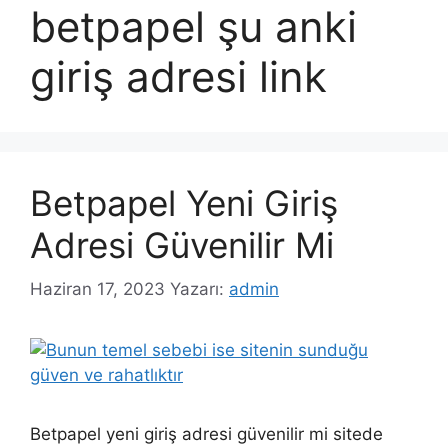
betpapel şu anki
giriş adresi link
Betpapel Yeni Giriş
Adresi Güvenilir Mi
Haziran 17, 2023
Yazarı:
admin
Betpapel yeni giriş adresi güvenilir mi sitede