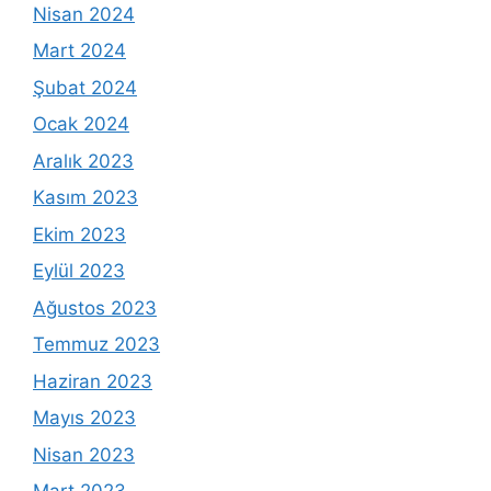
Nisan 2024
Mart 2024
Şubat 2024
Ocak 2024
Aralık 2023
Kasım 2023
Ekim 2023
Eylül 2023
Ağustos 2023
Temmuz 2023
Haziran 2023
Mayıs 2023
Nisan 2023