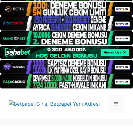
İçeriğe
atla
Menü