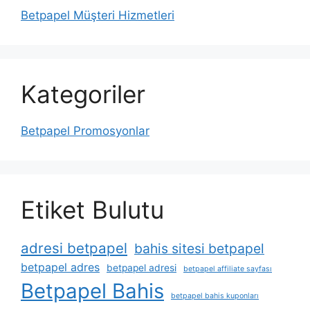
Betpapel Müşteri Hizmetleri
Kategoriler
Betpapel Promosyonlar
Etiket Bulutu
adresi betpapel
bahis sitesi betpapel
betpapel adres
betpapel adresi
betpapel affiliate sayfası
Betpapel Bahis
betpapel bahis kuponları