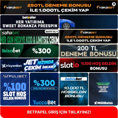
×
BETPAPEL GİRİŞ İÇİN TIKLAYINIZ!