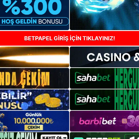
BETPAPEL GİRİŞ İÇİN TIKLAYINIZ!