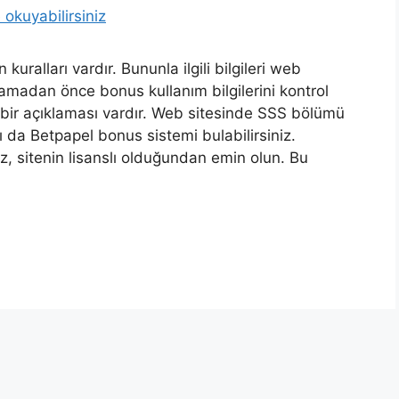
ralları vardır. Bununla ilgili bilgileri web
amadan önce bonus kullanım bilgilerini kontrol
 bir açıklaması vardır. Web sitesinde SSS bölümü
 da Betpapel bonus sistemi bulabilirsiniz.
z, sitenin lisanslı olduğundan emin olun. Bu