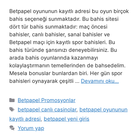
Betpapel oyununun kayıtlı adresi bu oyun birçok
bahis seçeneği sunmaktadır. Bu bahis sitesi
dört tür bahis sunmaktadır: maç öncesi
bahisler, canlı bahisler, sanal bahisler ve
Betpapel maçı için kayıtlı spor bahisleri. Bu
bahis türünde şansınızı deneyebilirsiniz. Bu
arada bahis oyunlarında kazanmayı
kolaylaştırmanın temellerinden de bahsedelim.
Mesela bonuslar bunlardan biri. Her gün spor
bahisleri oynayarak çeşitli …
Devamını oku…
Kategoriler
Betpapel Promosyonlar
Etiketler
betpapel canlı casinolar
,
betpapel oyununun
kayıtlı adresi
,
betpapel yeni giris
Yorum yap