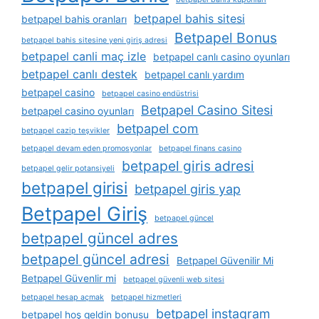
betpapel bahis sitesi
betpapel bahis oranları
Betpapel Bonus
betpapel bahis sitesine yeni giriş adresi
betpapel canli maç izle
betpapel canlı casino oyunları
betpapel canlı destek
betpapel canlı yardım
betpapel casino
betpapel casino endüstrisi
Betpapel Casino Sitesi
betpapel casino oyunları
betpapel com
betpapel cazip teşvikler
betpapel devam eden promosyonlar
betpapel finans casino
betpapel giris adresi
betpapel gelir potansiyeli
betpapel girisi
betpapel giris yap
Betpapel Giriş
betpapel güncel
betpapel güncel adres
betpapel güncel adresi
Betpapel Güvenilir Mi
Betpapel Güvenlir mi
betpapel güvenli web sitesi
betpapel hesap açmak
betpapel hizmetleri
betpapel instagram
betpapel hoş geldin bonusu