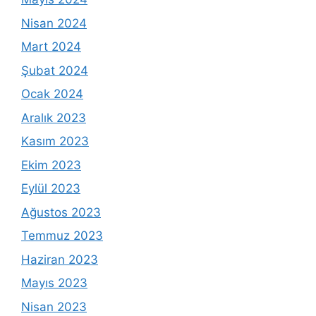
Nisan 2024
Mart 2024
Şubat 2024
Ocak 2024
Aralık 2023
Kasım 2023
Ekim 2023
Eylül 2023
Ağustos 2023
Temmuz 2023
Haziran 2023
Mayıs 2023
Nisan 2023