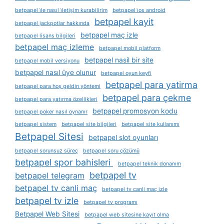
betpapel i̇le nasıl i̇letişim kurabilirim
betpapel i̇os android
betpapel kayit
betpapel jackpotlar hakkında
betpapel maç izle
betpapel lisans bilgileri
betpapel maç izleme
betpapel mobil platform
betpapel nasil bir site
betpapel mobil versiyonu
betpapel nasıl üye olunur
betpapel oyun keyfi
betpapel para yatirma
betpapel para hoş geldin yöntemi
betpapel para çekme
betpapel para yatırma özellikleri
betpapel promosyon kodu
betpapel poker nasıl oynanır
betpapel sistem
betpapel site bilgileri
betpapel site kullanımı
Betpapel Sitesi
betpapel slot oyunları
betpapel sorunsuz süreç
betpapel soru çözümü
betpapel spor bahisleri
betpapel teknik donanım
betpapel tv
betpapel telegram
betpapel tv canli maç
betpapel tv canli maç izle
betpapel tv izle
betpapel tv programı
Betpapel Web Sitesi
betpapel web sitesine kayıt olma