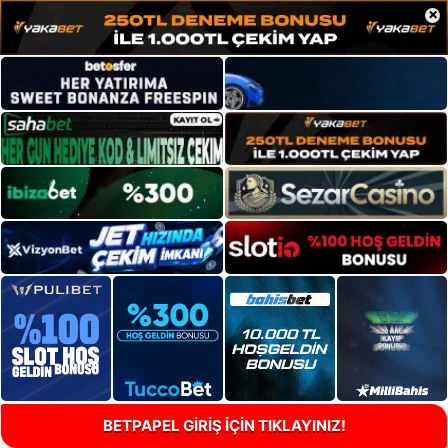
×
BETPAPEL GİRİŞ İÇİN TIKLAYINIZ!