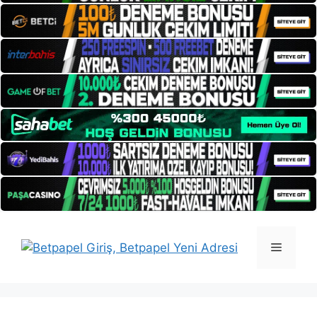
İçeriğe
atla
Menü