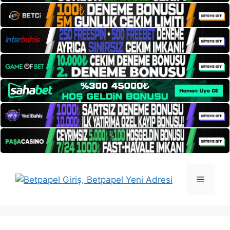
İçeriğe
atla
Menü