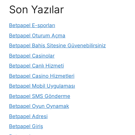
Son Yazılar
Betpapel E-sporları
Betpapel Oturum Açma
Betpapel Bahis Sitesine Güvenebilirsiniz
Betpapel Casinolar
Betpapel Canlı Hizmeti
Betpapel Casino Hizmetleri
Betpapel Mobil Uygulaması
Betpapel SMS Gönderme
Betpapel Oyun Oynamak
Betpapel Adresi
Betpapel Giriş