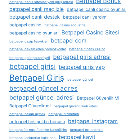
Betpapel Bonus
betpapel bahis sitesine yeni giriş adresi
betpapel canli maç izle
betpapel canlı casino oyunları
betpapel canlı destek
betpapel canlı yardım
betpapel casino
betpapel casino endüstrisi
Betpapel Casino Sitesi
betpapel casino oyunları
betpapel com
betpapel cazip teşvikler
betpapel devam eden promosyonlar
betpapel finans casino
betpapel giris adresi
betpapel gelir potansiyeli
betpapel girisi
betpapel giris yap
Betpapel Giriş
betpapel güncel
betpapel güncel adres
betpapel güncel adresi
Betpapel Güvenilir Mi
Betpapel Güvenlir mi
betpapel güvenli web sitesi
betpapel hesap açmak
betpapel hizmetleri
betpapel instagram
betpapel hoş geldin bonusu
betpapel i̇le nasıl i̇letişim kurabilirim
betpapel i̇os android
betpapel kayit
betpapel jackpotlar hakkında