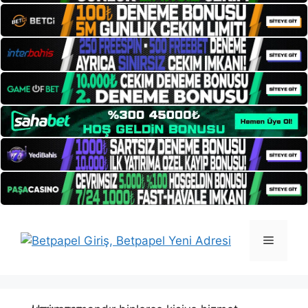
İçeriğe
atla
Menü