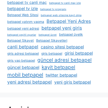
betpapel tv canli maç
betpapel tv canli maç izle
betpapel tv izle
betpapel tv programı
Betpapel Web Sitesi
betpapel web sitesine kayıt olma
Betpapel Yeni Adres
betpapel yatırım yapma
betpapel yeni giris
betpapel yeni adresi
betpapel üyelik
betpapel çeşitli oyunlar
betpapel ücret
Betpapel Şikayet
Betpapel Şikayetleri
canli betpapel
casino sitesi betpapel
girisi betpapel
giris adresi betpapel
giris betpapel
güncel adresi betpapel
giris yap betpapel
kayit betpapel
güncel betpapel
mobil betpapel
twitter betpapel
yeni adresi betpapel
yeni giris betpapel