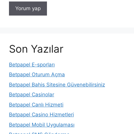
Son Yazılar
Betpapel E-sporları
Betpapel Oturum Açma
Betpapel Bahis Sitesine Güvenebilirsiniz
Betpapel Casinolar
Betpapel Canlı Hizmeti
Betpapel Casino Hizmetleri
Betpapel Mobil Uygulaması