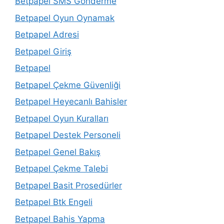
Betpapel SMS Gönderme
Betpapel Oyun Oynamak
Betpapel Adresi
Betpapel Giriş
Betpapel
Betpapel Çekme Güvenliği
Betpapel Heyecanlı Bahisler
Betpapel Oyun Kuralları
Betpapel Destek Personeli
Betpapel Genel Bakış
Betpapel Çekme Talebi
Betpapel Basit Prosedürler
Betpapel Btk Engeli
Betpapel Bahis Yapma