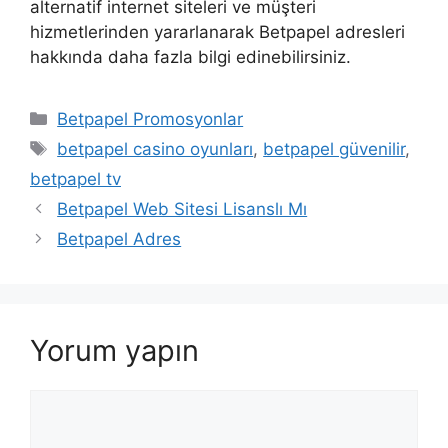
alternatif internet siteleri ve müşteri
hizmetlerinden yararlanarak Betpapel adresleri
hakkında daha fazla bilgi edinebilirsiniz.
Kategoriler
Betpapel Promosyonlar
Etiketler
betpapel casino oyunları
,
betpapel güvenilir
,
betpapel tv
Betpapel Web Sitesi Lisanslı Mı
Betpapel Adres
Yorum yapın
Yorum