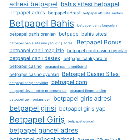
adresi betpapel
bahis sitesi betpapel
betpapel adres
betpapel adresi
betpapel affiliate sayfası
Betpapel Bahis
betpapel bahis kuponları
betpapel bahis sitesi
betpapel bahis oranları
Betpapel Bonus
betpapel bahis sitesine yeni giriş adresi
betpapel canli maç izle
betpapel canlı casino oyunları
betpapel canlı destek
betpapel canlı yardım
betpapel casino
betpapel casino endüstrisi
Betpapel Casino Sitesi
betpapel casino oyunları
betpapel com
betpapel cazip teşvikler
betpapel devam eden promosyonlar
betpapel finans casino
betpapel giris adresi
betpapel gelir potansiyeli
betpapel girisi
betpapel giris yap
Betpapel Giriş
betpapel güncel
betpapel güncel adres
betpapel güncel adresi
Betpapel Güvenilir Mi